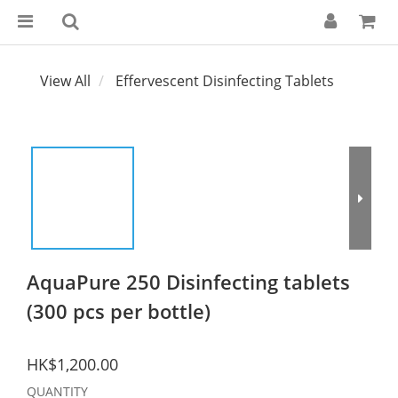
View All
Effervescent Disinfecting Tablets
AquaPure 250 Disinfecting tablets
(300 pcs per bottle)
HK$1,200.00
QUANTITY