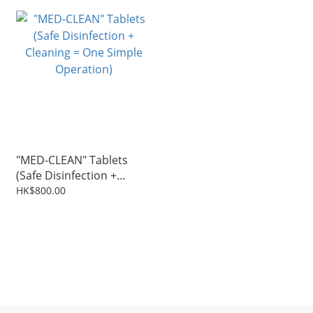
"MED-CLEAN" Tablets
(Safe Disinfection +
Cleaning = One Simple
HK$800.00
Operation)